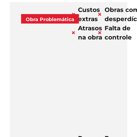
Custos
Obras co
extras
desperdíc
Obra Problemática
Atrasos
Falta de
na obra
controle