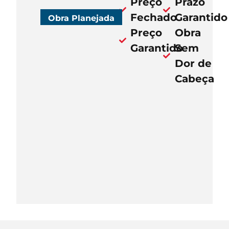
Preço
Prazo
Fechado
Garantido
Obra Planejada
Preço
Obra
Garantido
Sem
Dor de
Cabeça