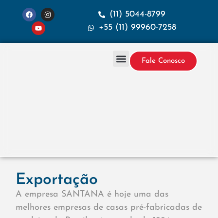
(11) 5044-8799
+55 (11) 99960-7258
Fale Conosco
Projetos & Construção
Sobre a Santana
Exportação
A empresa SANTANA é hoje uma das
melhores empresas de casas pré-fabricadas de