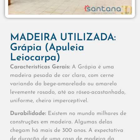
MADEIRA UTILIZADA:
Grápia (Apuleia
Leiocarpa)
Características Gerais:
A Grápia é uma
madeira pesada de cor clara, com cerne
variando do bege-amarelado ou amarelo
levemente rosado, até ao róseo-acastanhado,
uniforme, cheiro imperceptível.
Durabilidade:
Existem no mundo milhares de
construções em madeira. Algumas delas
chegam há mais de 300 anos. A expectativa
de duração de uma casa de madeira da