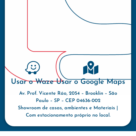
Usar o Waze
Usar o Google Maps
Av. Prof. Vicente Ráo, 2054 – Brooklin – São
Paulo – SP – CEP 04636-002
Showroom de casas, ambientes e Materiais |
Com estacionamento próprio no local.