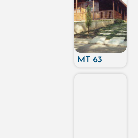
MT 63