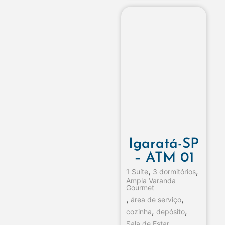
Igaratá-SP
– ATM 01
,
,
1 Suíte
3 dormitórios
Ampla Varanda
Gourmet
,
,
área de serviço
,
,
cozinha
depósito
,
Sala de Estar