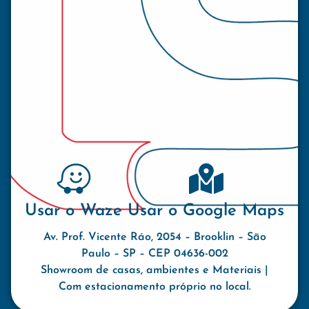
Usar o Waze
Usar o Google Maps
Av. Prof. Vicente Ráo, 2054 – Brooklin – São
Paulo – SP – CEP 04636-002
Showroom de casas, ambientes e Materiais |
Com estacionamento próprio no local.