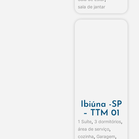
sala de jantar
Ibiúna -SP
– TTM 01
,
,
1 Suíte
3 dormitórios
,
área de serviço
,
,
cozinha
Garagem