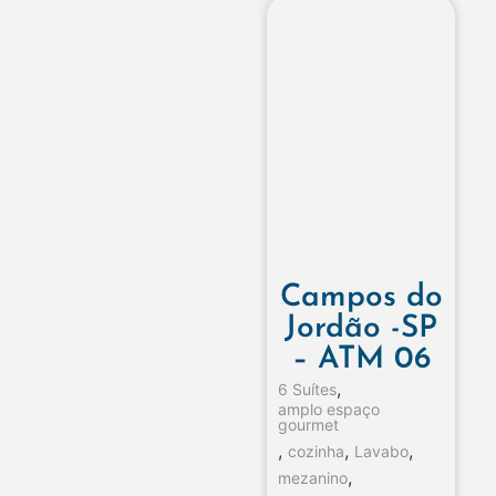
Campos do
Jordão -SP
– ATM 06
,
6 Suítes
amplo espaço
gourmet
,
,
,
cozinha
Lavabo
,
mezanino