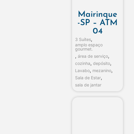
Mairinque
-SP – ATM
04
,
3 Suítes
amplo espaço
gourmet.
,
,
área de serviço
,
,
cozinha
depósito
,
,
Lavabo
mezanino
,
Sala de Estar
sala de jantar