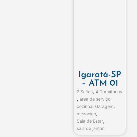
Igaratá-SP
– ATM 01
,
2 Suítes
4 Dormitórios
,
,
área de serviço
,
,
cozinha
Garagem
,
mezanino
,
Sala de Estar
sala de jantar