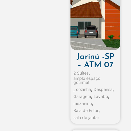
Jarinú -SP
– ATM 07
,
2 Suítes
amplo espaço
gourmet
,
,
,
cozinha
Despensa
,
,
Garagem
Lavabo
,
mezanino
,
Sala de Estar
sala de jantar