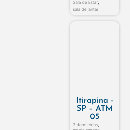
,
Sala de Estar
sala de jantar
Itirapina -
SP – ATM
05
,
3 dormitórios
amplo espaço