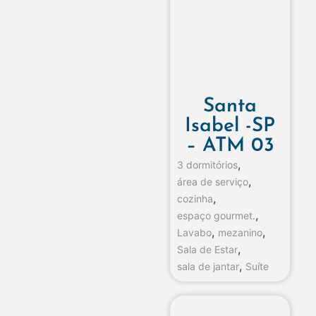
Santa
Isabel -SP
– ATM 03
,
3 dormitórios
,
área de serviço
,
cozinha
,
espaço gourmet.
,
,
Lavabo
mezanino
,
Sala de Estar
,
sala de jantar
Suíte