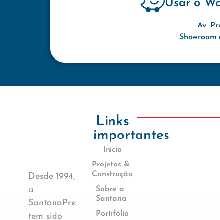
Usar o W
Av. Pr
Showroom d
Links
importantes
Início
Projetos &
Construção
Desde 1994,
a
Sobre a
Santana
SantanaPre
Portifólio
tem sido