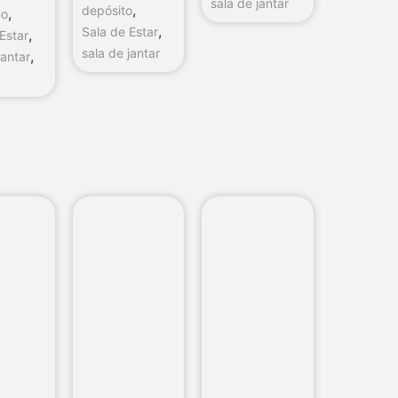
sala de jantar
,
depósito
,
no
,
Sala de Estar
,
Estar
sala de jantar
,
jantar