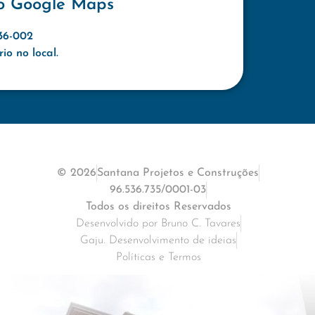
o Google Maps
636-002
o no local.
© 2026
Santana Projetos e Construções
96.536.735/0001-03
Todos os direitos Reservados
Desenvolvido por Bruno C. Tavares
Gaju. Desenvolvimento de ideias
Políticas e Termos