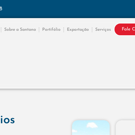
8
Fale 
Sobre a Santana
Portifólio
Exportação
Serviços
ios