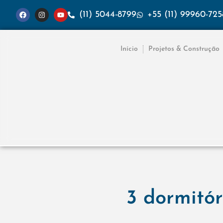
(11) 5044-8799
+55 (11) 99960-725
Início
Projetos & Construção
3 dormitór