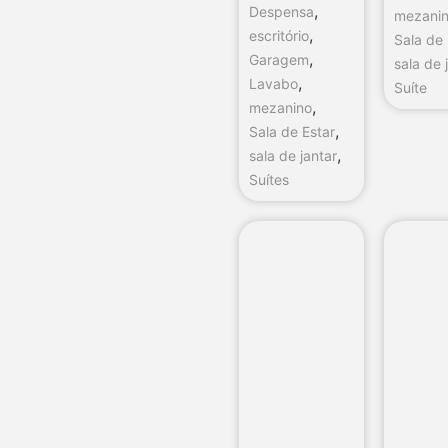
,
Despensa
mezani
,
escritório
Sala de 
,
Garagem
sala de 
,
Lavabo
Suíte
,
mezanino
,
Sala de Estar
,
sala de jantar
Suítes