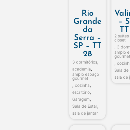
Rio
Val
Grande
– S
da
TT
2 suíte
Serra –
closet
SP – TT
,
3 dorm
amplo 
28
gourme
,
3 dormitórios
,
cozinh
,
academia
Sala de 
amplo espaço
sala de 
gourmet
,
,
cozinha
,
escritório
,
Garagem
,
Sala de Estar
sala de jantar