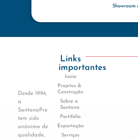
Showroom d
Links
importantes
Início
Projetos &
Construção
Desde 1994,
a
Sobre a
Santana
SantanaPre
Portifólio
tem sido
Exportação
sinônimo de
qualidade,
Serviços