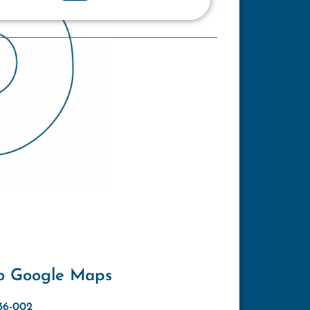
o Google Maps
636-002