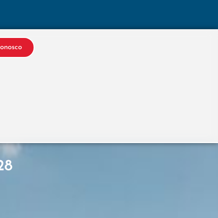
Conosco
28