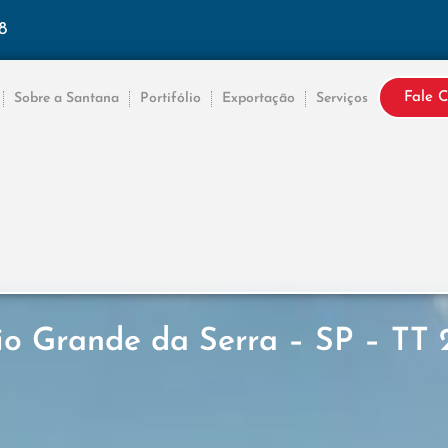
8
Fale 
Sobre a Santana
Portifólio
Exportação
Serviços
io Grande da Serra – SP – TT 