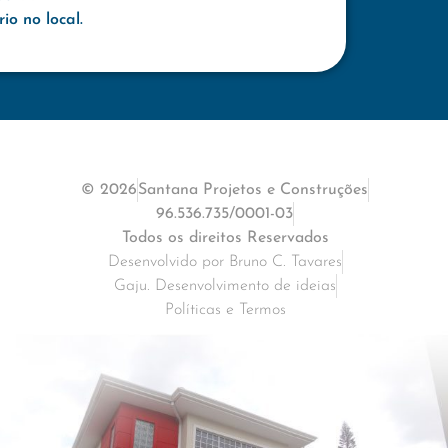
o no local.
© 2026
Santana Projetos e Construções
96.536.735/0001-03
Todos os direitos Reservados
Desenvolvido por Bruno C. Tavares
Gaju. Desenvolvimento de ideias
Políticas e Termos