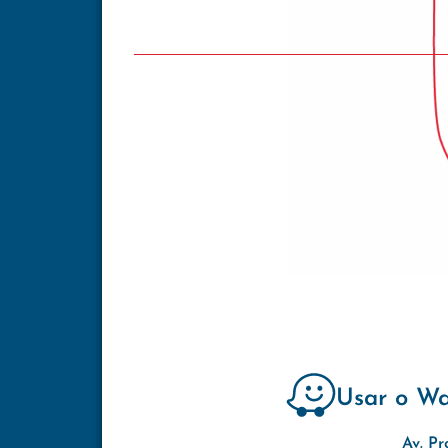
Usar o W
Av. Pr