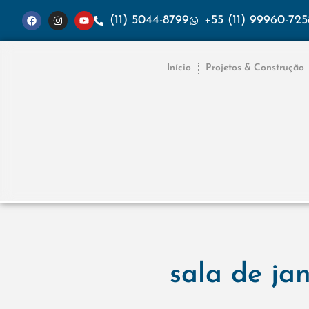
(11) 5044-8799
+55 (11) 99960-725
Início
Projetos & Construção
sala de ja