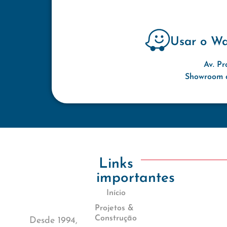
Usar o W
Av. Pr
Showroom d
Links
importantes
Início
Projetos &
Construção
Desde 1994,