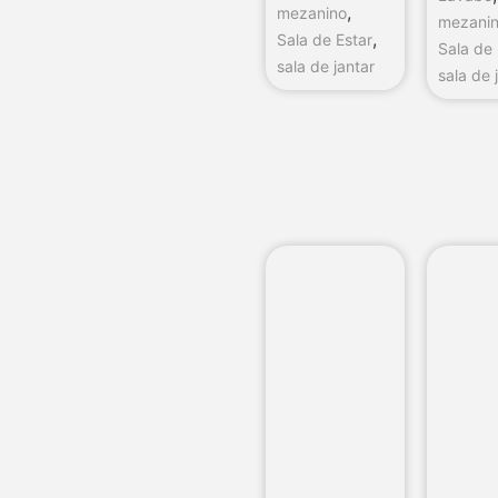
,
mezanino
mezani
,
Sala de Estar
Sala de 
sala de jantar
sala de 