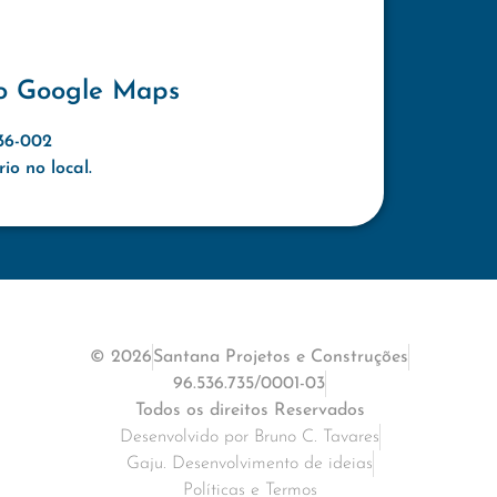
o Google Maps
636-002
o no local.
© 2026
Santana Projetos e Construções
96.536.735/0001-03
Todos os direitos Reservados
Desenvolvido por Bruno C. Tavares
Gaju. Desenvolvimento de ideias
Políticas e Termos