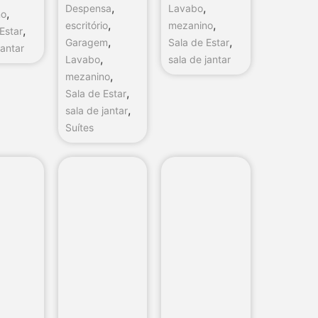
,
,
Despensa
Lavabo
,
no
,
,
escritório
mezanino
,
Estar
,
,
Garagem
Sala de Estar
jantar
,
Lavabo
sala de jantar
,
mezanino
,
Sala de Estar
,
sala de jantar
Suítes