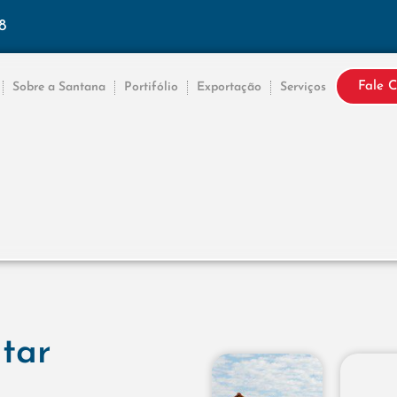
8
Fale 
Sobre a Santana
Portifólio
Exportação
Serviços
ntar