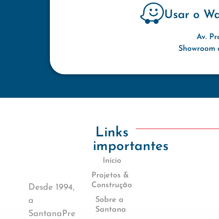
Usar o W
Av. Pr
Showroom d
Links
importantes
Início
Projetos &
Construção
Desde 1994,
a
Sobre a
Santana
SantanaPre