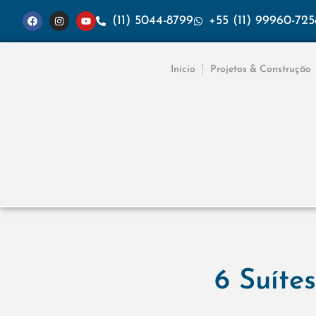
(11) 5044-8799
+55 (11) 99960-725
Início
Projetos & Construção
6 Suítes