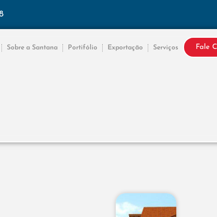
8
Fale 
Sobre a Santana
Portifólio
Exportação
Serviços