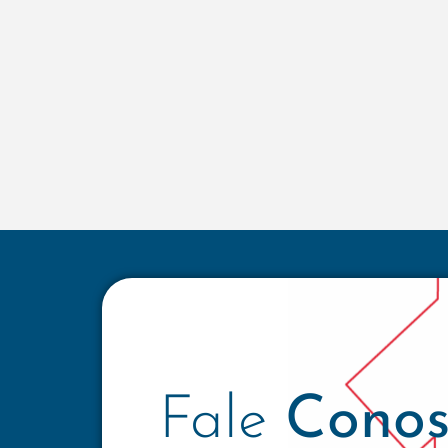
Fale
Conos