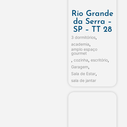
Rio Grande
da Serra –
SP – TT 28
,
3 dormitórios
,
academia
amplo espaço
gourmet
,
,
,
cozinha
escritório
,
Garagem
,
Sala de Estar
sala de jantar