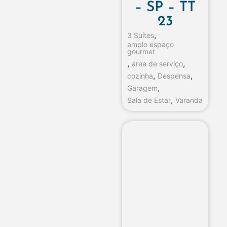
– SP – TT
23
,
3 Suítes
amplo espaço
gourmet
,
,
área de serviço
,
,
cozinha
Despensa
,
Garagem
,
Sala de Estar
Varanda