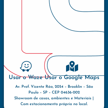
Usar o Waze
Usar o Google Maps
Av. Prof. Vicente Ráo, 2054 – Brooklin – São
Paulo – SP – CEP 04636-002
Showroom de casas, ambientes e Materiais |
Com estacionamento próprio no local.