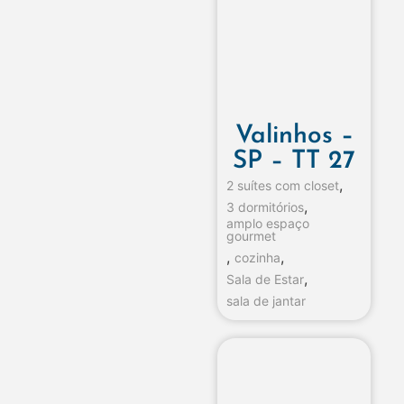
Valinhos –
SP – TT 27
,
2 suítes com closet
,
3 dormitórios
amplo espaço
gourmet
,
,
cozinha
,
Sala de Estar
sala de jantar