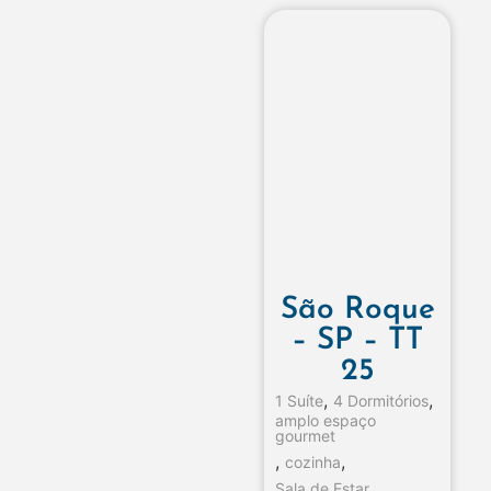
São Roque
– SP – TT
25
,
,
1 Suíte
4 Dormitórios
amplo espaço
gourmet
,
,
cozinha
,
Sala de Estar