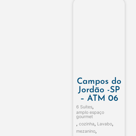
Campos do
Jordão -SP
– ATM 06
,
6 Suítes
amplo espaço
gourmet
,
,
,
cozinha
Lavabo
,
mezanino