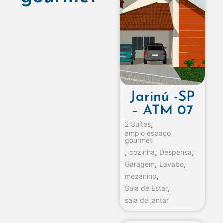
Jarinú -SP
– ATM 07
,
2 Suítes
amplo espaço
gourmet
,
,
,
cozinha
Despensa
,
,
Garagem
Lavabo
,
mezanino
,
Sala de Estar
sala de jantar