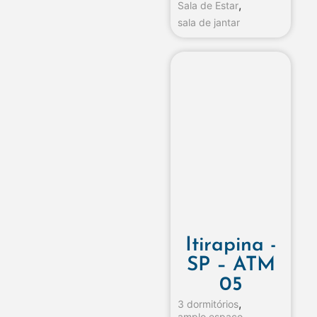
,
Sala de Estar
sala de jantar
Itirapina -
SP – ATM
05
,
3 dormitórios
amplo espaço