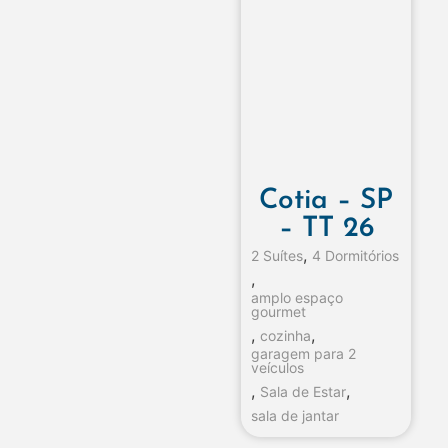
Cotia – SP
– TT 26
,
2 Suítes
4 Dormitórios
,
amplo espaço
gourmet
,
,
cozinha
garagem para 2
veículos
,
,
Sala de Estar
sala de jantar