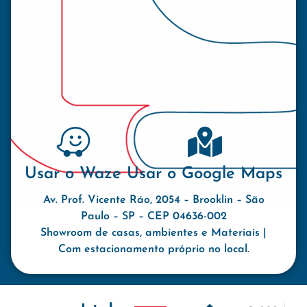
Usar o Waze
Usar o Google Maps
Av. Prof. Vicente Ráo, 2054 – Brooklin – São
Paulo – SP – CEP 04636-002
Showroom de casas, ambientes e Materiais |
Com estacionamento próprio no local.