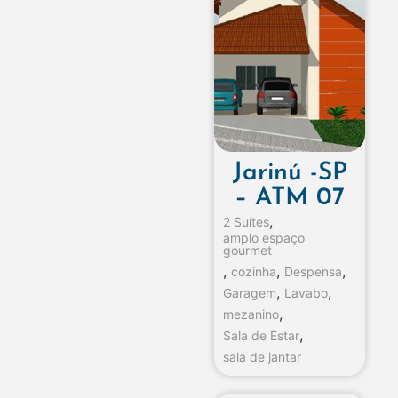
Jarinú -SP
– ATM 07
,
2 Suítes
amplo espaço
gourmet
,
,
,
cozinha
Despensa
,
,
Garagem
Lavabo
,
mezanino
,
Sala de Estar
sala de jantar