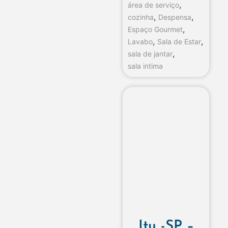
,
área de serviço
,
,
cozinha
Despensa
,
Espaço Gourmet
,
,
Lavabo
Sala de Estar
,
sala de jantar
sala intima
Itu -SP –