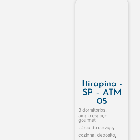
Itirapina -
SP – ATM
05
,
3 dormitórios
amplo espaço
gourmet
,
,
área de serviço
,
,
cozinha
depósito