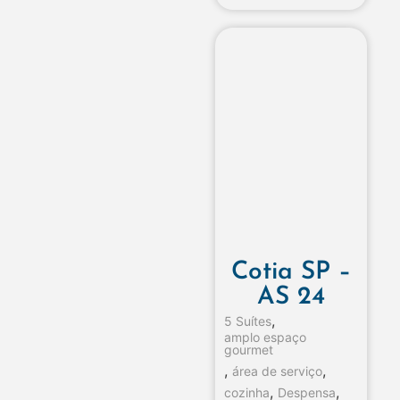
Cotia SP –
AS 24
,
5 Suítes
amplo espaço
gourmet
,
,
área de serviço
,
,
cozinha
Despensa