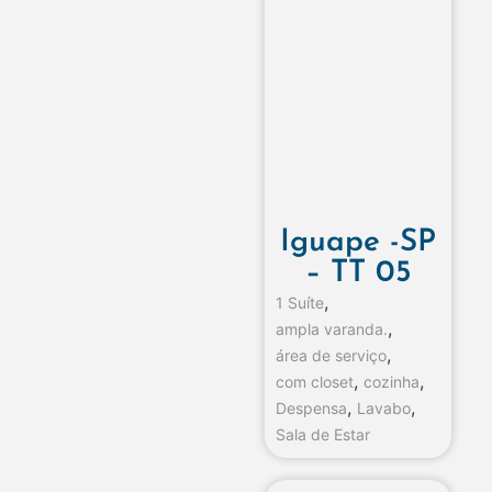
Iguape -SP
– TT 05
,
1 Suíte
,
ampla varanda.
,
área de serviço
,
,
com closet
cozinha
,
,
Despensa
Lavabo
Sala de Estar