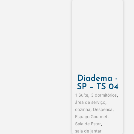
Diadema -
SP – TS 04
,
,
1 Suíte
3 dormitórios
,
área de serviço
,
,
cozinha
Despensa
,
Espaço Gourmet
,
Sala de Estar
sala de jantar