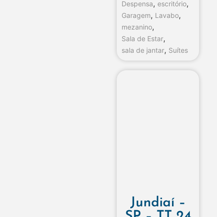
,
,
Despensa
escritório
,
,
Garagem
Lavabo
,
mezanino
,
Sala de Estar
,
sala de jantar
Suítes
Jundiaí –
SP – TT 24