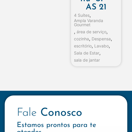
AS 21
,
4 Suítes
Ampla Varanda
Gourmet
,
,
área de serviço
,
,
cozinha
Despensa
,
,
escritório
Lavabo
,
Sala de Estar
sala de jantar
Fale
Conosco
Estamos prontos para te