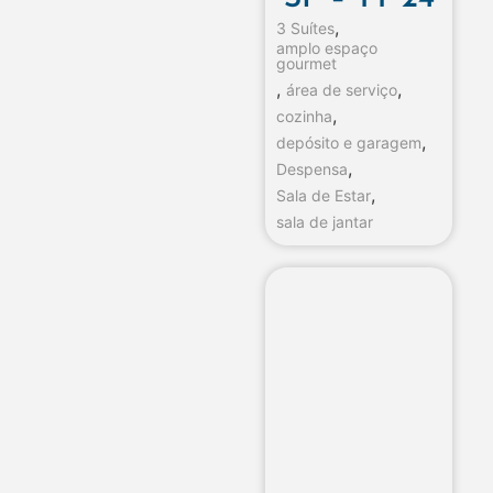
,
3 Suítes
amplo espaço
gourmet
,
,
área de serviço
,
cozinha
,
depósito e garagem
,
Despensa
,
Sala de Estar
sala de jantar