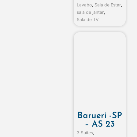
,
,
Lavabo
Sala de Estar
,
sala de jantar
Sala de TV
Barueri -SP
– AS 23
,
3 Suítes