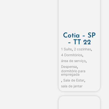
Cotia – SP
– TT 22
,
,
1 Suíte
2 cozinhas
,
4 Dormitórios
,
área de serviço
,
Despensa
dormitório para
empregada
,
,
Sala de Estar
sala de jantar