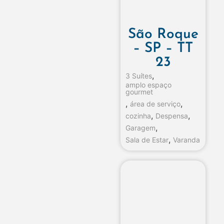
São Roque
– SP – TT
23
,
3 Suítes
amplo espaço
gourmet
,
,
área de serviço
,
,
cozinha
Despensa
,
Garagem
,
Sala de Estar
Varanda