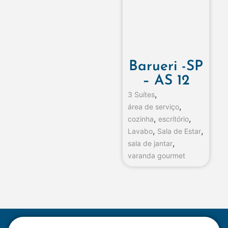
Barueri -SP
– AS 12
,
3 Suítes
,
área de serviço
,
,
cozinha
escritório
,
,
Lavabo
Sala de Estar
,
sala de jantar
varanda gourmet