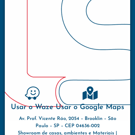
Usar o Waze
Usar o Google Maps
Av. Prof. Vicente Ráo, 2054 – Brooklin – São
Paulo – SP – CEP 04636-002
Showroom de casas, ambientes e Materiais |