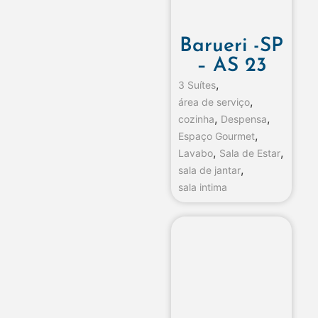
Barueri -SP
– AS 23
,
3 Suítes
,
área de serviço
,
,
cozinha
Despensa
,
Espaço Gourmet
,
,
Lavabo
Sala de Estar
,
sala de jantar
sala intima