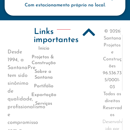
Com estacionamento próprio no local.
Links
© 2026
importantes
Santana
Projetos
Início
Desde
e
Projetos &
Construç
1994, a
Construção
ões
SantanaPre
Sobre a
96.536.73
tem sido
Santana
5/0001-
sinônimo
Portifólio
03
de
Todos os
Exportação
qualidade,
direitos
Serviços
profissionalismo
Reservad
e
os
Desenvolv
compromisso
ido por