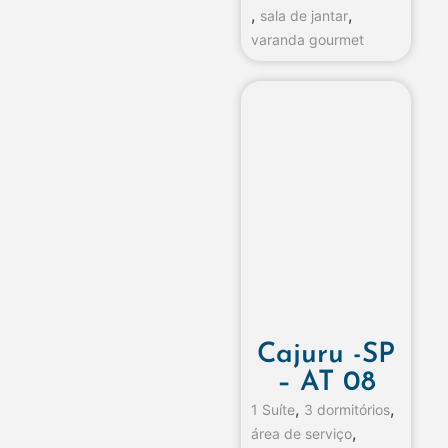
,
,
sala de jantar
varanda gourmet
Cajuru -SP
– AT 08
,
,
1 Suíte
3 dormitórios
,
área de serviço