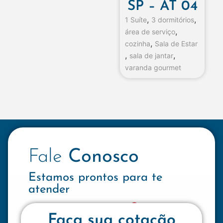
SP – AT 04
,
,
1 Suíte
3 dormitórios
,
área de serviço
,
cozinha
Sala de Estar
,
,
sala de jantar
varanda gourmet
Fale
Conosco
Estamos prontos para te
atender
Faça sua cotação