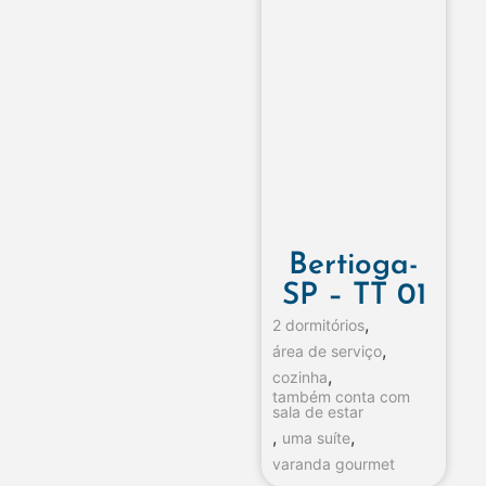
Bertioga-
SP – TT 01
,
2 dormitórios
,
área de serviço
,
cozinha
também conta com
sala de estar
,
,
uma suíte
varanda gourmet