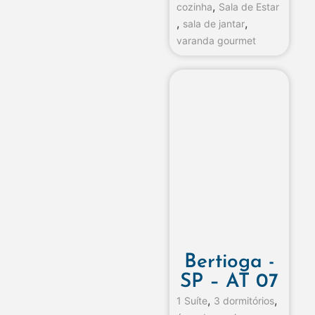
,
cozinha
Sala de Estar
,
,
sala de jantar
varanda gourmet
Bertioga -
SP – AT 07
,
,
1 Suíte
3 dormitórios