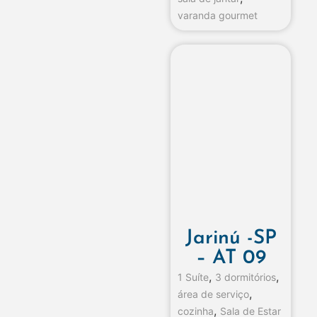
varanda gourmet
Jarinú -SP
– AT 09
,
,
1 Suíte
3 dormitórios
,
área de serviço
,
cozinha
Sala de Estar