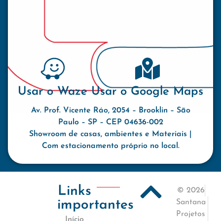
Usar o Waze
Usar o Google Maps
Av. Prof. Vicente Ráo, 2054 – Brooklin – São
Paulo – SP – CEP 04636-002
Showroom de casas, ambientes e Materiais |
Com estacionamento próprio no local.
Links
© 2026
importantes
Santana
Projetos
Início