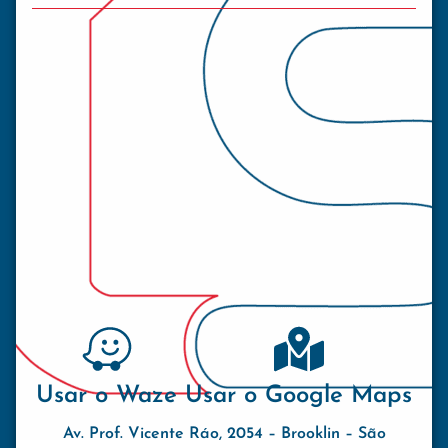
Usar o Waze
Usar o Google Maps
Av. Prof. Vicente Ráo, 2054 – Brooklin – São