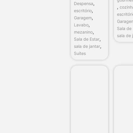
,
Despensa
,
cozinh
,
escritório
escritór
,
Garagem
Garage
,
Lavabo
Sala de 
,
mezanino
sala de 
,
Sala de Estar
,
sala de jantar
Suítes