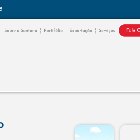
8
Fale 
Sobre a Santana
Portifólio
Exportação
Serviços
o