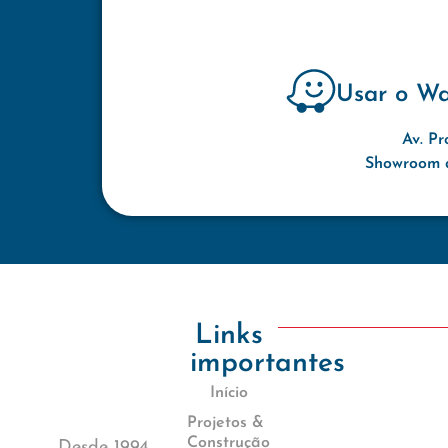
Usar o W
Av. Pr
Showroom d
Links
importantes
Início
Projetos &
Construção
Desde 1994,