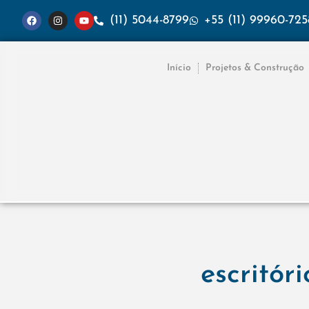
(11) 5044-8799
+55 (11) 99960-725
Início
Projetos & Construção
escritóri