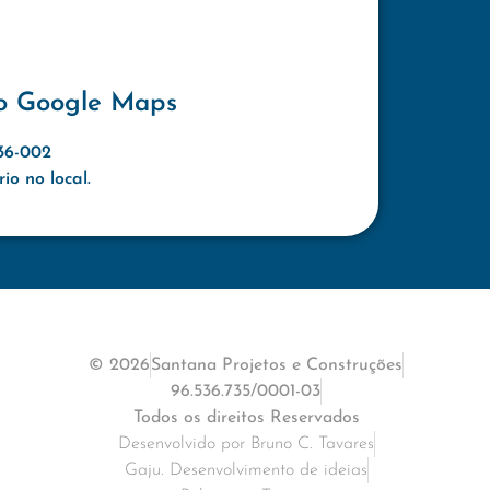
o Google Maps
636-002
o no local.
© 2026
Santana Projetos e Construções
96.536.735/0001-03
Todos os direitos Reservados
Desenvolvido por Bruno C. Tavares
Gaju. Desenvolvimento de ideias