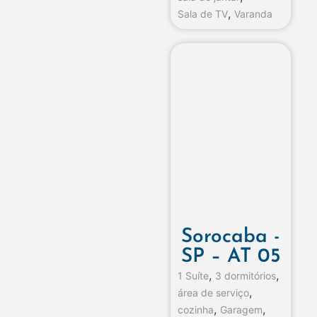
,
Sala de TV
Varanda
Sorocaba -
SP – AT 05
,
,
1 Suíte
3 dormitórios
,
área de serviço
,
,
cozinha
Garagem