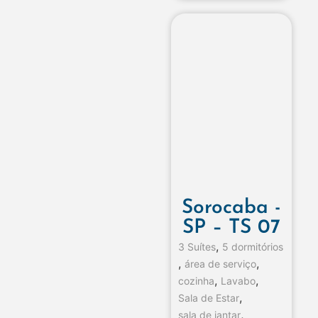
Sorocaba -
SP – TS 07
,
3 Suítes
5 dormitórios
,
,
área de serviço
,
,
cozinha
Lavabo
,
Sala de Estar
,
sala de jantar