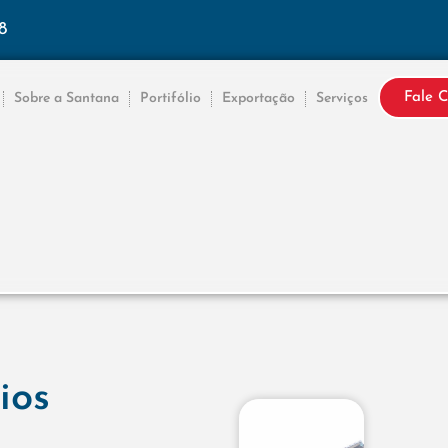
8
Fale 
Sobre a Santana
Portifólio
Exportação
Serviços
ios