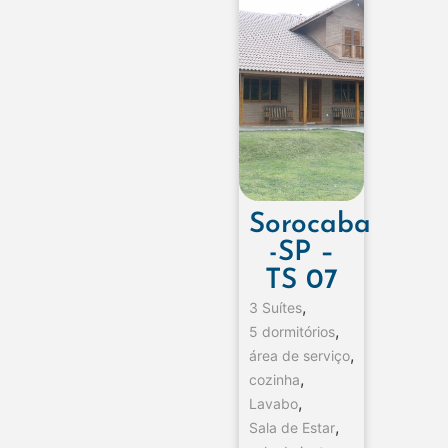
Sorocaba
-SP –
TS 07
,
3 Suítes
,
5 dormitórios
,
área de serviço
,
cozinha
,
Lavabo
,
Sala de Estar