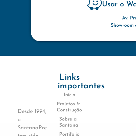
Usar o W
Av. Pr
Showroom d
Links
importantes
Início
Projetos &
Construção
Desde 1994,
a
Sobre a
Santana
SantanaPre
Portifólio