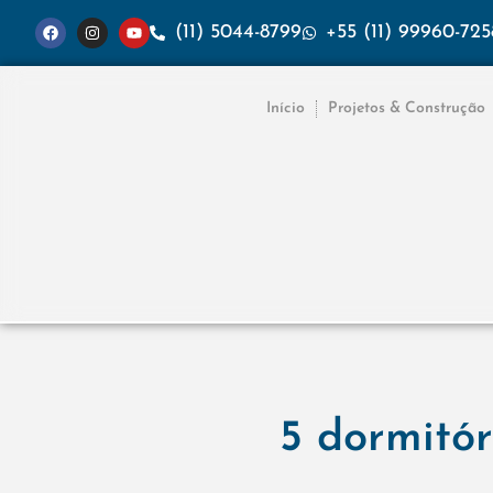
(11) 5044-8799
+55 (11) 99960-725
Início
Projetos & Construção
5 dormitór