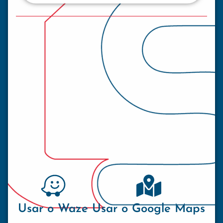
Usar o Waze
Usar o Google Maps