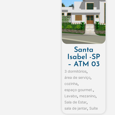
Santa
Isabel -SP
– ATM 03
,
3 dormitórios
,
área de serviço
,
cozinha
,
espaço gourmet.
,
,
Lavabo
mezanino
,
Sala de Estar
,
sala de jantar
Suíte