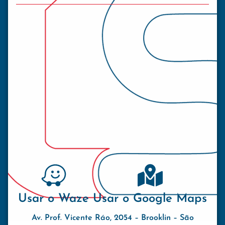
Usar o Waze
Usar o Google Maps
Av. Prof. Vicente Ráo, 2054 – Brooklin – São