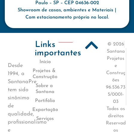
Paulo – SP – CEP 04636-002
Showroom de casas, ambientes e Materiais |
Com estacionamento próprio no local.
Links
© 2026
importantes
Santana
Projetos
Início
Desde
e
Projetos &
Construç
1994, a
Construção
ões
SantanaPre
Sobre a
96.536.73
tem sido
Santana
5/0001-
sinônimo
Portifólio
03
de
Todos os
Exportação
qualidade,
direitos
Serviços
profissionalismo
Reservad
e
os