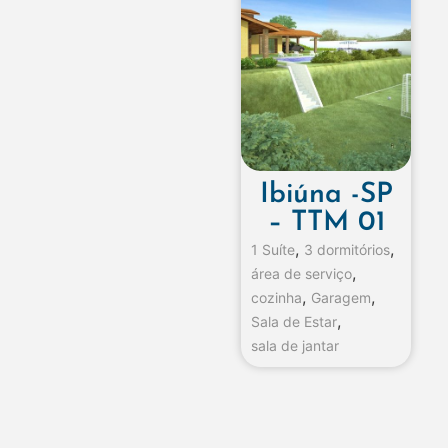
Ibiúna -SP
– TTM 01
,
,
1 Suíte
3 dormitórios
,
área de serviço
,
,
cozinha
Garagem
,
Sala de Estar
sala de jantar