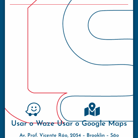
Usar o Waze
Usar o Google Maps
Av. Prof. Vicente Ráo, 2054 – Brooklin – São