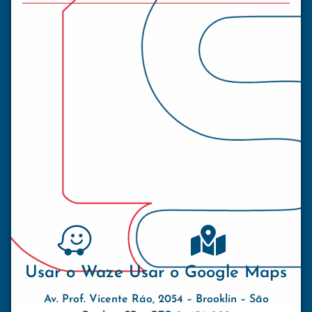
Usar o Waze
Usar o Google Maps
Av. Prof. Vicente Ráo, 2054 – Brooklin – São