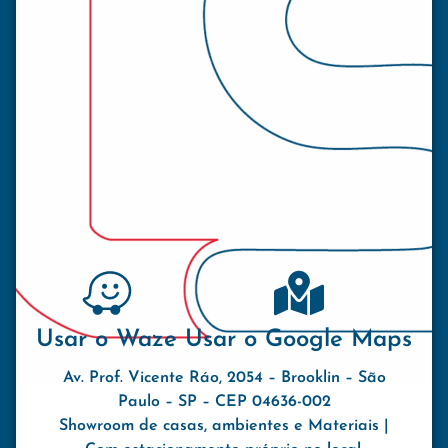
Usar o Waze
Usar o Google Maps
Av. Prof. Vicente Ráo, 2054 – Brooklin – São
Paulo – SP – CEP 04636-002
Showroom de casas, ambientes e Materiais |