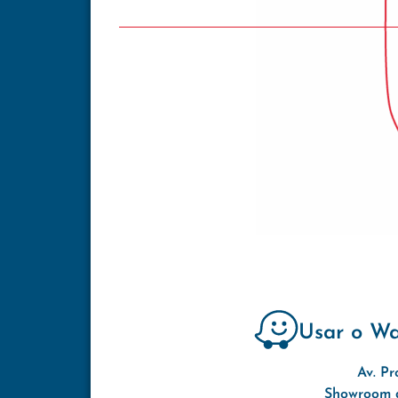
Usar o W
Av. Pr
Showroom d