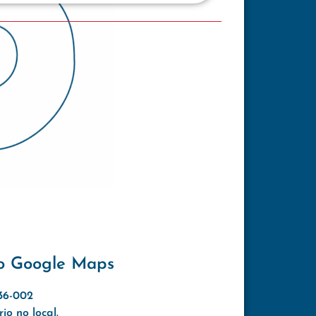
o Google Maps
636-002
o no local.