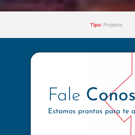
Tipo:
Projetos
Fale
Conos
Estamos prontos para te 