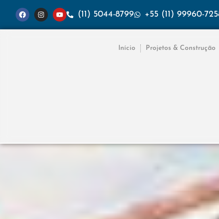
(11) 5044-8799
+55 (11) 99960-725
Início
Projetos & Construção