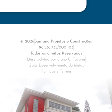
© 2026
Santana Projetos e Construções
96.536.735/0001-03
Todos os direitos Reservados
Desenvolvido por Bruno C. Tavares
Gaju. Desenvolvimento de ideias
Políticas e Termos