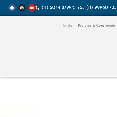
(11) 5044-8799
+55 (11) 99960-725
Início
Projetos & Construção