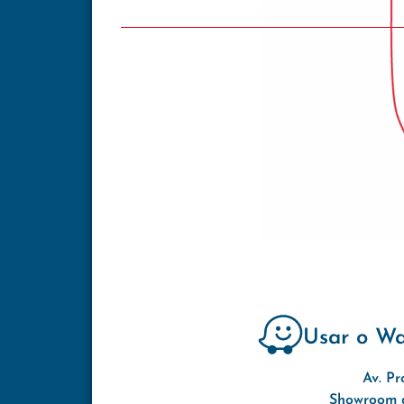
Usar o W
Av. Pr
Showroom d