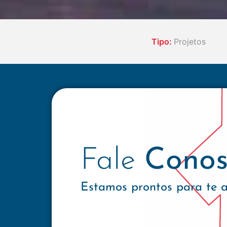
Tipo:
Projetos
Fale
Conos
Estamos prontos para te 