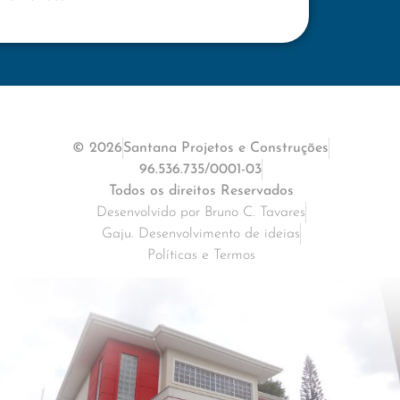
© 2026
Santana Projetos e Construções
96.536.735/0001-03
Todos os direitos Reservados
Desenvolvido por Bruno C. Tavares
Gaju. Desenvolvimento de ideias
Políticas e Termos