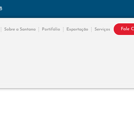
8
Fale 
Sobre a Santana
Portifólio
Exportação
Serviços
MT 66