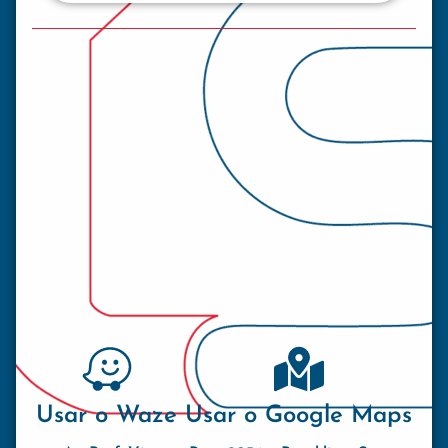
Usar o Waze
Usar o Google Maps