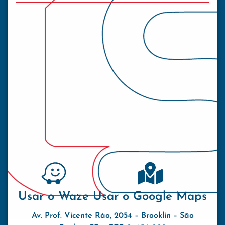
Usar o Waze
Usar o Google Maps
Av. Prof. Vicente Ráo, 2054 – Brooklin – São