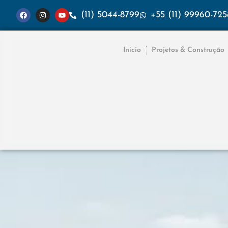
(11) 5044-8799
+55 (11) 99960-725
Início
Projetos & Construção