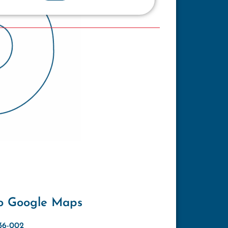
o Google Maps
636-002