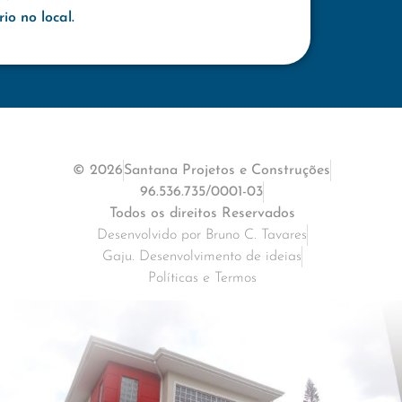
o no local.
© 2026
Santana Projetos e Construções
96.536.735/0001-03
Todos os direitos Reservados
Desenvolvido por Bruno C. Tavares
Gaju. Desenvolvimento de ideias
Políticas e Termos