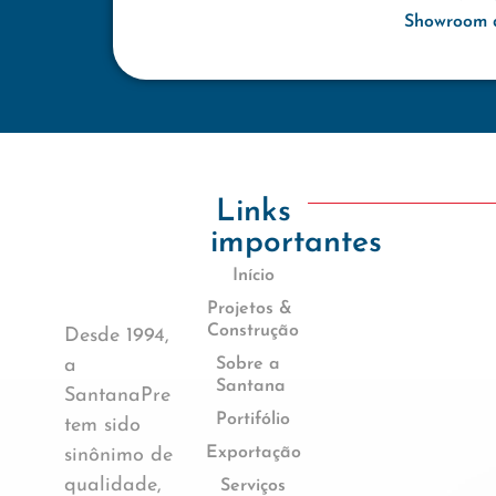
Showroom d
Links
importantes
Início
Projetos &
Construção
Desde 1994,
a
Sobre a
Santana
SantanaPre
Portifólio
tem sido
Exportação
sinônimo de
qualidade,
Serviços