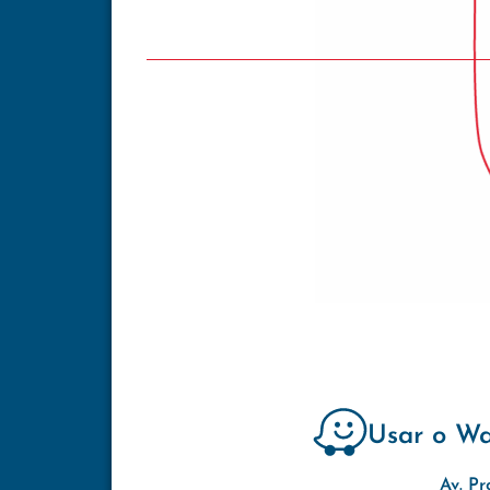
Usar o W
Av. Pr