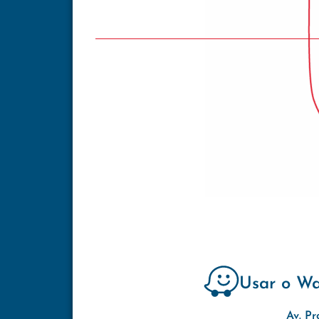
Usar o W
Av. Pr