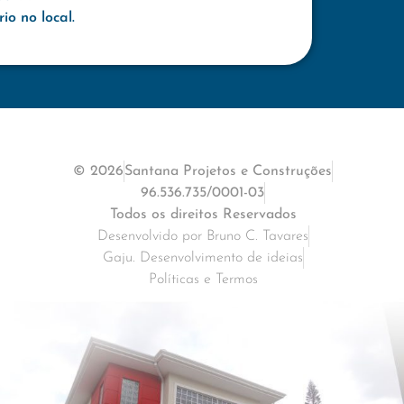
o no local.
© 2026
Santana Projetos e Construções
96.536.735/0001-03
Todos os direitos Reservados
Desenvolvido por Bruno C. Tavares
Gaju. Desenvolvimento de ideias
Políticas e Termos