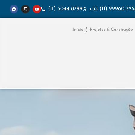
(11) 5044-8799
+55 (11) 99960-725
Início
Projetos & Construção