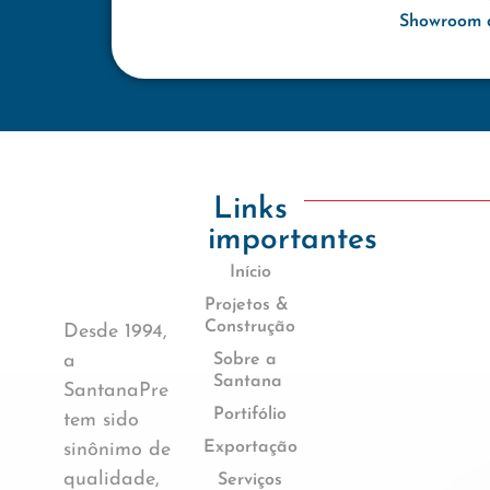
Showroom d
Links
importantes
Início
Projetos &
Construção
Desde 1994,
a
Sobre a
Santana
SantanaPre
Portifólio
tem sido
Exportação
sinônimo de
qualidade,
Serviços