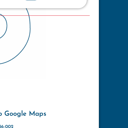
o Google Maps
636-002