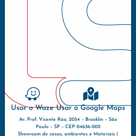
Usar o Waze
Usar o Google Maps
Av. Prof. Vicente Ráo, 2054 – Brooklin – São
Paulo – SP – CEP 04636-002
Showroom de casas, ambientes e Materiais |