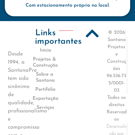
Com estacionamento próprio no local.
Links
© 2026
importantes
Santana
Projetos
Início
Desde
e
Projetos &
Construç
1994, a
Construção
ões
SantanaPre
Sobre a
96.536.73
tem sido
Santana
5/0001-
sinônimo
Portifólio
03
de
Todos os
Exportação
qualidade,
direitos
Serviços
profissionalismo
Reservad
e
os
Desenvolv
compromisso
ido por