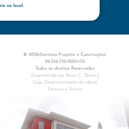
o no local.
© 2026
Santana Projetos e Construções
96.536.735/0001-03
Todos os direitos Reservados
Desenvolvido por Bruno C. Tavares
Gaju. Desenvolvimento de ideias
Políticas e Termos