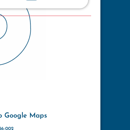
o Google Maps
636-002