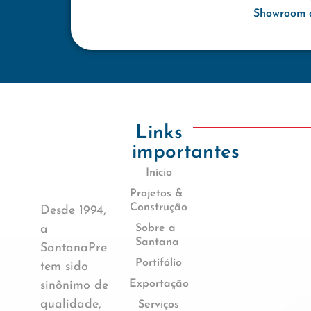
Showroom d
Links
importantes
Início
Projetos &
Construção
Desde 1994,
a
Sobre a
Santana
SantanaPre
Portifólio
tem sido
Exportação
sinônimo de
qualidade,
Serviços