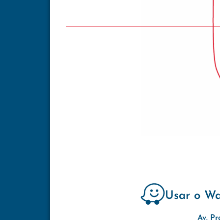
Usar o W
Av. Pr