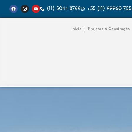
(11) 5044-8799
+55 (11) 99960-725
Início
Projetos & Construção