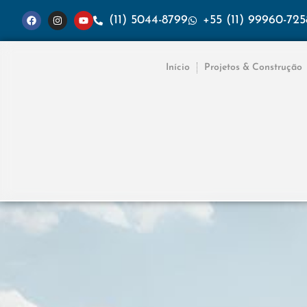
(11) 5044-8799
+55 (11) 99960-725
Início
Projetos & Construção