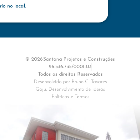
o no local.
© 2026
Santana Projetos e Construções
96.536.735/0001-03
Todos os direitos Reservados
Desenvolvido por Bruno C. Tavares
Gaju. Desenvolvimento de ideias
Políticas e Termos