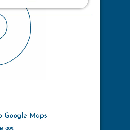
o Google Maps
636-002