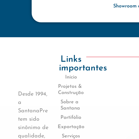
Showroom d
Links
importantes
Início
Projetos &
Construção
Desde 1994,
a
Sobre a
Santana
SantanaPre
Portifólio
tem sido
Exportação
sinônimo de
qualidade,
Serviços