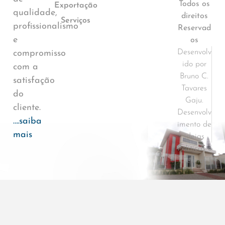
Todos os
Exportação
qualidade,
direitos
Serviços
profissionalismo
Reservad
e
os
Desenvolv
compromisso
ido por
com a
Bruno C.
satisfação
Tavares
do
Gaju.
cliente.
Desenvolv
….saiba
imento de
mais
ideias
Políticas e
Termos