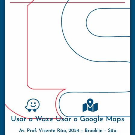
Usar o Waze
Usar o Google Maps
Av. Prof. Vicente Ráo, 2054 – Brooklin – São