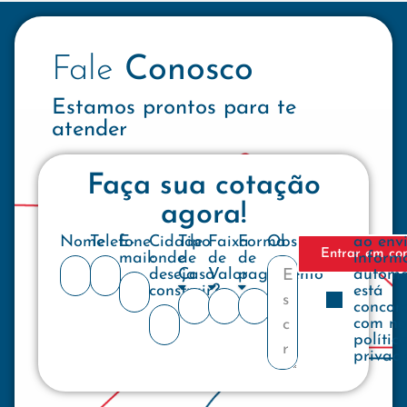
Fale
Conosco
Estamos prontos para te
atender
Faça sua cotação
agora!
Nome
Telefone
E-
Cidade
Tipo
Faixa
Forma
Observações
ao env
Entrar em co
mail:
onde
de
de
de
inform
deseja
Casa
Valor
pagamento
automa
construir?
está
concor
com no
polític
privac