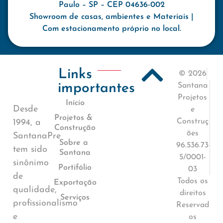
Paulo – SP – CEP 04636-002
Showroom de casas, ambientes e Materiais |
Com estacionamento próprio no local.
Links
© 2026
importantes
Santana
Projetos
Início
Desde
e
Projetos &
Construç
1994, a
Construção
ões
SantanaPre
Sobre a
96.536.73
tem sido
Santana
5/0001-
sinônimo
Portifólio
03
de
Todos os
Exportação
qualidade,
direitos
Serviços
profissionalismo
Reservad
e
os