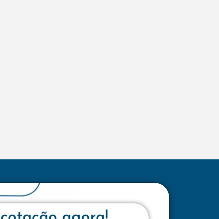
 cotação agora!