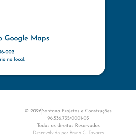
o Google Maps
636-002
o no local.
© 2026
Santana Projetos e Construções
96.536.735/0001-03
Todos os direitos Reservados
Desenvolvido por Bruno C. Tavares