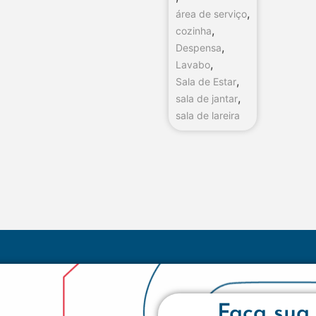
,
área de serviço
,
cozinha
,
Despensa
,
Lavabo
,
Sala de Estar
,
sala de jantar
sala de lareira
Faça sua