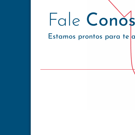
Fale
Conos
Estamos prontos para te 