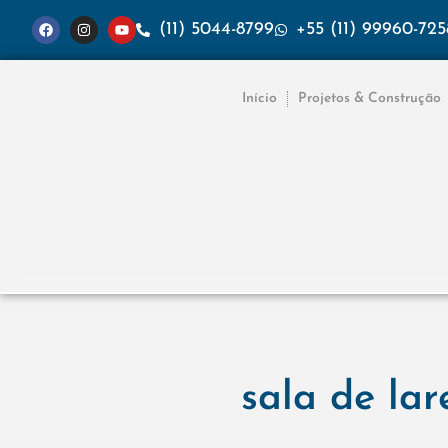
(11) 5044-8799
+55 (11) 99960-725
Início
Projetos & Construção
sala de lar