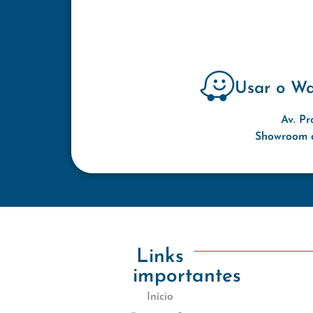
Usar o W
Av. Pr
Showroom d
Links
importantes
Início