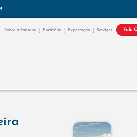
8
Fale 
Sobre a Santana
Portifólio
Exportação
Serviços
eira