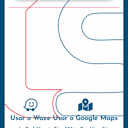
Usar o Waze
Usar o Google Maps