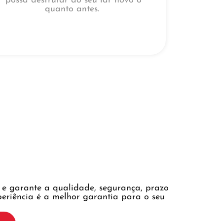
possa desfrutar do seu lar novo o
quanto antes.
a e garante a qualidade, segurança, prazo
xperiência é a melhor garantia para o seu