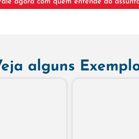
Fale agora com quem entende do assunto
eja alguns Exempl