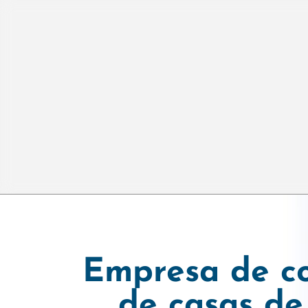
Empresa de c
de casas de 