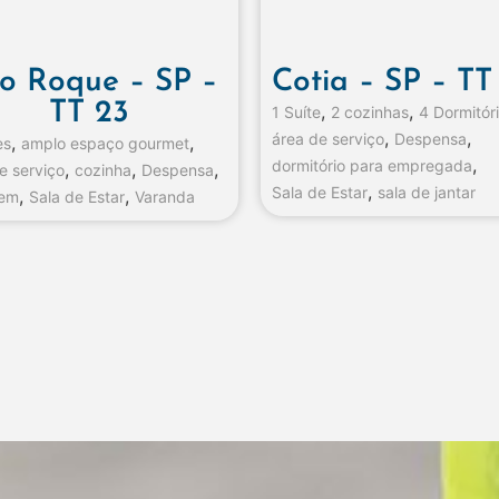
o Roque – SP –
Cotia – SP – TT
TT 23
,
,
1 Suíte
2 cozinhas
4 Dormitór
,
,
área de serviço
Despensa
,
,
es
amplo espaço gourmet
,
dormitório para empregada
,
,
,
e serviço
cozinha
Despensa
,
Sala de Estar
sala de jantar
,
,
em
Sala de Estar
Varanda