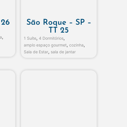
 26
São Roque – SP –
TT 25
,
a
,
,
1 Suíte
4 Dormitórios
,
,
amplo espaço gourmet
cozinha
,
Sala de Estar
sala de jantar