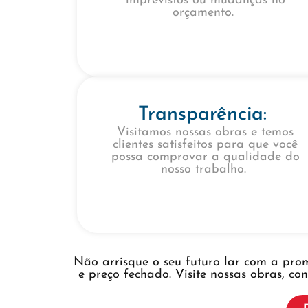
imprevistos ou mudanças no
orçamento.
Transparência:
Visitamos nossas obras e temos
clientes satisfeitos para que você
possa comprovar a qualidade do
nosso trabalho.
Não arrisque o seu futuro lar com a prom
e preço fechado. Visite nossas obras, co